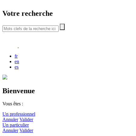
Votre recherche
fr
en
es
Bienvenue
Vous êtes :
Un professionnel
Annuler
Valider
Un particulier
Annuler
Valider