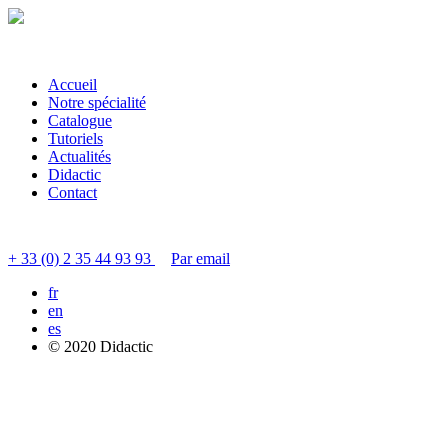
Accueil
Notre spécialité
Catalogue
Tutoriels
Actualités
Didactic
Contact
Contacter le service clients
+ 33 (0) 2 35 44 93 93
Par email
fr
en
es
© 2020 Didactic