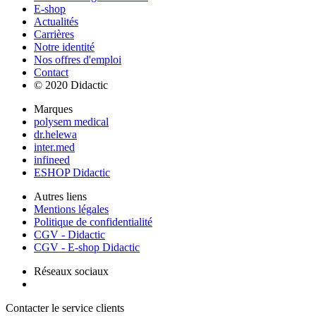
E-shop
Actualités
Carrières
Notre identité
Nos offres d'emploi
Contact
© 2020 Didactic
Marques
polysem medical
dr.helewa
inter.med
infineed
ESHOP Didactic
Autres liens
Mentions légales
Politique de confidentialité
CGV - Didactic
CGV - E-shop Didactic
Réseaux sociaux
Contacter le service clients