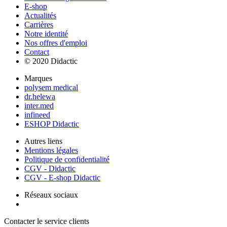
E-shop
Actualités
Carrières
Notre identité
Nos offres d'emploi
Contact
© 2020 Didactic
Marques
polysem medical
dr.helewa
inter.med
infineed
ESHOP Didactic
Autres liens
Mentions légales
Politique de confidentialité
CGV - Didactic
CGV - E-shop Didactic
Réseaux sociaux
Contacter le service clients