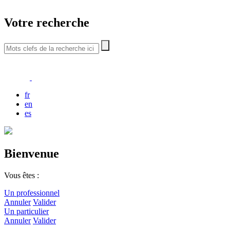
Votre recherche
fr
en
es
Bienvenue
Vous êtes :
Un professionnel
Annuler
Valider
Un particulier
Annuler
Valider