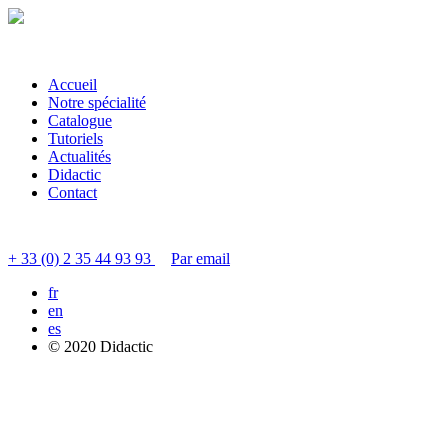
Accueil
Notre spécialité
Catalogue
Tutoriels
Actualités
Didactic
Contact
Contacter le service clients
+ 33 (0) 2 35 44 93 93
Par email
fr
en
es
© 2020 Didactic