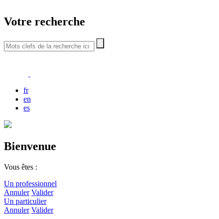
Votre recherche
fr
en
es
Bienvenue
Vous êtes :
Un professionnel
Annuler
Valider
Un particulier
Annuler
Valider