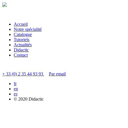
Accueil
Notre spécialité
Catalogue
Tutoriels
Actualités
Didactic
Contact
Contacter le service clients
+ 33 (0) 2 35 44 93 93
Par email
fr
en
es
© 2020 Didactic