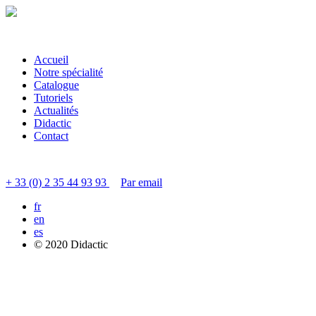
Accueil
Notre spécialité
Catalogue
Tutoriels
Actualités
Didactic
Contact
Contacter le service clients
+ 33 (0) 2 35 44 93 93
Par email
fr
en
es
© 2020 Didactic