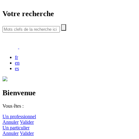
Votre recherche
fr
en
es
Bienvenue
Vous êtes :
Un professionnel
Annuler
Valider
Un particulier
Annuler
Valider