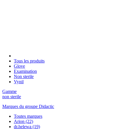
Tous les produits
Glove
Examination
Non sterile
Vynil
Gamme
non sterile
Marques du groupe Didactic
Toutes marques
Arion
(22)
dr.helewa
(19)