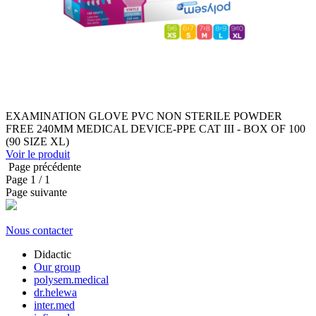
EXAMINATION GLOVE PVC NON STERILE POWDER
FREE 240MM MEDICAL DEVICE-PPE CAT III - BOX OF 100
(90 SIZE XL)
Voir le produit
Page précédente
Page
1
/ 1
Page suivante
Nous contacter
Didactic
Our group
polysem.medical
dr.helewa
inter.med