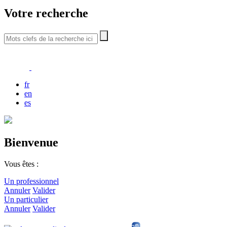
Votre recherche
fr
en
es
Bienvenue
Vous êtes :
Un professionnel
Annuler
Valider
Un particulier
Annuler
Valider