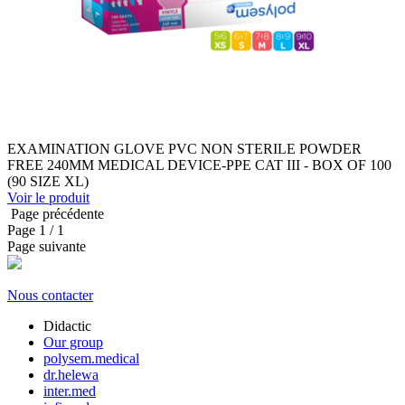
EXAMINATION GLOVE PVC NON STERILE POWDER
FREE 240MM MEDICAL DEVICE-PPE CAT III - BOX OF 100
(90 SIZE XL)
Voir le produit
Page précédente
Page
1
/ 1
Page suivante
Nous contacter
Didactic
Our group
polysem.medical
dr.helewa
inter.med