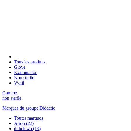
Tous les produits
Glove
Examination
Non sterile
Vynil
Gamme
non sterile
Marques du groupe Didactic
Toutes marques
Arion
(22)
dr.helewa
(19)