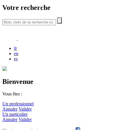
Votre recherche
fr
en
es
Bienvenue
Vous êtes :
Un professionnel
Annuler
Valider
Un particulier
Annuler
Valider