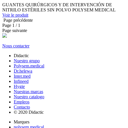
GUANTES QUIRÚRGICOS Y DE INTERVENCIÓN DE
NITRILO ESTÉRILES SIN POLVO POLYSEM MEDICAL
Voir le produit
Page précédente
Page
1
/ 1
Page suivante
Nous contacter
Didactic
Nuestro grupo
Polysem.medical
Dr.helewa
Inter.med
Infineed
Hygie
Nuestras marcas
Nuestro catalogo
Empleos
Contacto
© 2020 Didactic
Marques
polysem medical