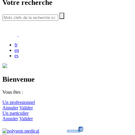
Votre recherche
fr
en
es
Bienvenue
Vous êtes :
Un professionnel
Annuler
Valider
Un particulier
Annuler
Valider