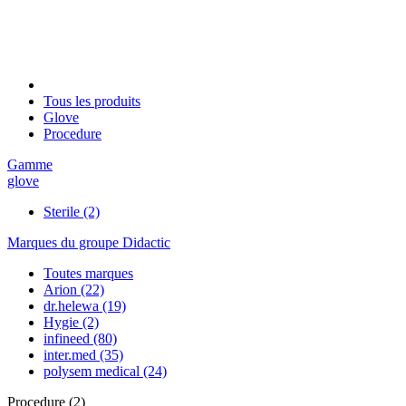
Tous les produits
Glove
Procedure
Gamme
glove
Sterile
(2)
Marques du groupe Didactic
Toutes marques
Arion
(22)
dr.helewa
(19)
Hygie
(2)
infineed
(80)
inter.med
(35)
polysem medical
(24)
Procedure
(
2
)