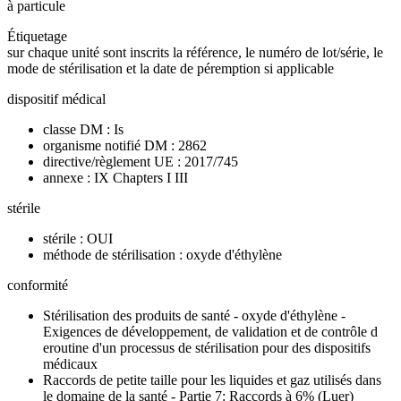
à particule
Étiquetage
sur chaque unité sont inscrits la référence, le numéro de lot/série, le
mode de stérilisation et la date de péremption si applicable
dispositif médical
classe DM : Is
organisme notifié DM : 2862
directive/règlement UE : 2017/745
annexe : IX Chapters I III
stérile
stérile : OUI
méthode de stérilisation : oxyde d'éthylène
conformité
Stérilisation des produits de santé - oxyde d'éthylène -
Exigences de développement, de validation et de contrôle d
eroutine d'un processus de stérilisation pour des dispositifs
médicaux
Raccords de petite taille pour les liquides et gaz utilisés dans
le domaine de la santé - Partie 7: Raccords à 6% (Luer)