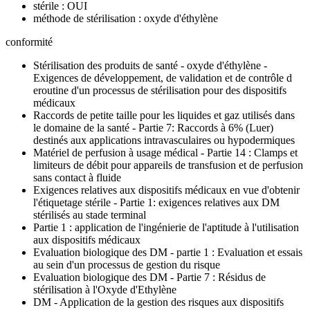
stérile : OUI
méthode de stérilisation : oxyde d'éthylène
conformité
Stérilisation des produits de santé - oxyde d'éthylène -
Exigences de développement, de validation et de contrôle d
eroutine d'un processus de stérilisation pour des dispositifs
médicaux
Raccords de petite taille pour les liquides et gaz utilisés dans
le domaine de la santé - Partie 7: Raccords à 6% (Luer)
destinés aux applications intravasculaires ou hypodermiques
Matériel de perfusion à usage médical - Partie 14 : Clamps et
limiteurs de débit pour appareils de transfusion et de perfusion
sans contact à fluide
Exigences relatives aux dispositifs médicaux en vue d'obtenir
l'étiquetage stérile - Partie 1: exigences relatives aux DM
stérilisés au stade terminal
Partie 1 : application de l'ingénierie de l'aptitude à l'utilisation
aux dispositifs médicaux
Evaluation biologique des DM - partie 1 : Evaluation et essais
au sein d'un processus de gestion du risque
Evaluation biologique des DM - Partie 7 : Résidus de
stérilisation à l'Oxyde d'Ethylène
DM - Application de la gestion des risques aux dispositifs