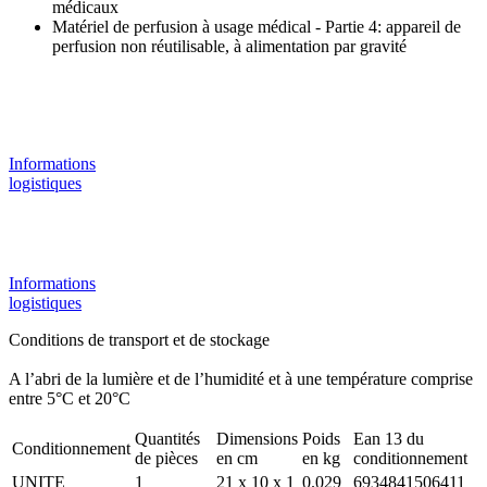
médicaux
Matériel de perfusion à usage médical - Partie 4: appareil de
perfusion non réutilisable, à alimentation par gravité
Informations
logistiques
Informations
logistiques
Conditions de transport et de stockage
A l’abri de la lumière et de l’humidité et à une température comprise
entre 5°C et 20°C
Quantités
Dimensions
Poids
Ean 13 du
Conditionnement
de pièces
en cm
en kg
conditionnement
UNITE
1
21 x 10 x 1
0.029
6934841506411