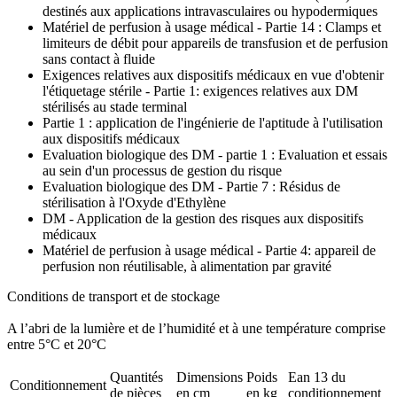
destinés aux applications intravasculaires ou hypodermiques
Matériel de perfusion à usage médical - Partie 14 : Clamps et
limiteurs de débit pour appareils de transfusion et de perfusion
sans contact à fluide
Exigences relatives aux dispositifs médicaux en vue d'obtenir
l'étiquetage stérile - Partie 1: exigences relatives aux DM
stérilisés au stade terminal
Partie 1 : application de l'ingénierie de l'aptitude à l'utilisation
aux dispositifs médicaux
Evaluation biologique des DM - partie 1 : Evaluation et essais
au sein d'un processus de gestion du risque
Evaluation biologique des DM - Partie 7 : Résidus de
stérilisation à l'Oxyde d'Ethylène
DM - Application de la gestion des risques aux dispositifs
médicaux
Matériel de perfusion à usage médical - Partie 4: appareil de
perfusion non réutilisable, à alimentation par gravité
Conditions de transport et de stockage
A l’abri de la lumière et de l’humidité et à une température comprise
entre 5°C et 20°C
Quantités
Dimensions
Poids
Ean 13 du
Conditionnement
de pièces
en cm
en kg
conditionnement