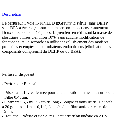
Description
Le perfuseur 1 voie INFINEED lt;Gravity lt; stérile, sans DEHP,
sans BPA a été conçu pour minimiser son impact environnemental .
Deux directions ont été prises: la première en réduisant la masse de
plastiques utilisés d'environ 10%, sans aucune modification de
fonctionnalité, la seconde en utilisant exclusivement des matières
premières exemptes de perturbateurs endocriniens (élimination des
composants comprenant du DEHP ou du BPA).
Perfuseur disposant :
- Perforateur Bicanal
- Prise d'air : Livrée fermée pour une utilisation immédiate sur poche
- Filtre 0,45µm,
- Chambre: 5,5 mL / 5 cm de long - Souple et translucide, Calibrée
à 20 gouttes = 1ml ± 0,1ml, équipée d'un filtre anti-particules de
15µm.
- Roulette : Précise et fiable, régulateur de débit linéaire en ABS