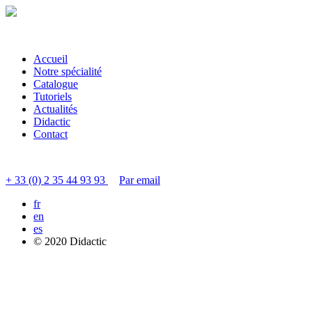
Accueil
Notre spécialité
Catalogue
Tutoriels
Actualités
Didactic
Contact
Contacter le service clients
+ 33 (0) 2 35 44 93 93
Par email
fr
en
es
© 2020 Didactic