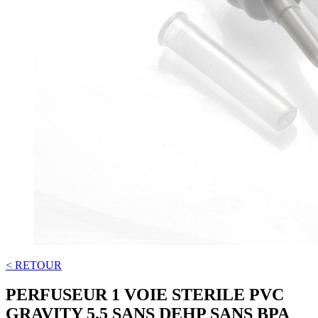
< RETOUR
PERFUSEUR 1 VOIE STERILE PVC
GRAVITY 5.5 SANS DEHP SANS BPA