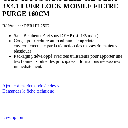
3X4,1 LUER LOCK MOBILE FILTRE
PURGE 160CM
Référence :
PER1FL2502
Sans Bisphénol A et sans DEHP (<0.1% m/m.)
Conçu pour réduire au maximum l'empreinte
environnementale par la réduction des masses de matières
plastiques.
Packaging développé avec des utilisateurs pour apporter une
très bonne lisibilité des principales informations nécessaires
immédiatement.
Ajouter à ma demande de devis
Demander la fiche technique
Description