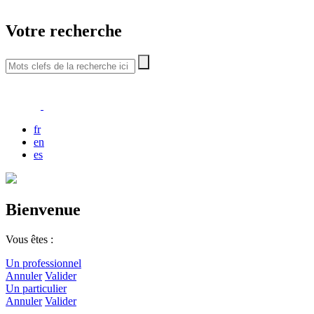
Votre recherche
fr
en
es
Bienvenue
Vous êtes :
Un professionnel
Annuler
Valider
Un particulier
Annuler
Valider