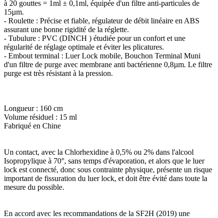
à 20 gouttes = 1ml ± 0,1ml, équipée d'un filtre anti-particules de
15µm.
- Roulette : Précise et fiable, régulateur de débit linéaire en ABS
assurant une bonne rigidité de la réglette.
- Tubulure : PVC (DINCH ) étudiée pour un confort et une
régularité de réglage optimale et éviter les plicatures.
- Embout terminal : Luer Lock mobile, Bouchon Terminal Muni
d'un filtre de purge avec membrane anti bactérienne 0,8µm. Le filtre
purge est très résistant à la pression.
Longueur : 160 cm
Volume résiduel : 15 ml
Fabriqué en Chine
Un contact, avec la Chlorhexidine à 0,5% ou 2% dans l'alcool
Isopropylique à 70°, sans temps d'évaporation, et alors que le luer
lock est connecté, donc sous contrainte physique, présente un risque
important de fissuration du luer lock, et doit être évité dans toute la
mesure du possible.
En accord avec les recommandations de la SF2H (2019) une