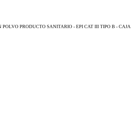
LVO PRODUCTO SANITARIO - EPI CAT III TIPO B - CAJA D