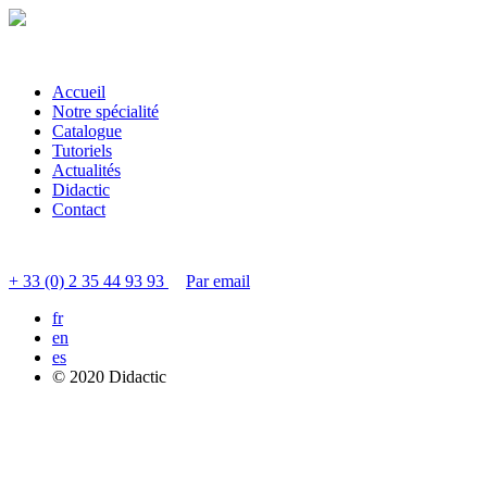
Accueil
Notre spécialité
Catalogue
Tutoriels
Actualités
Didactic
Contact
Contacter le service clients
+ 33 (0) 2 35 44 93 93
Par email
fr
en
es
© 2020 Didactic