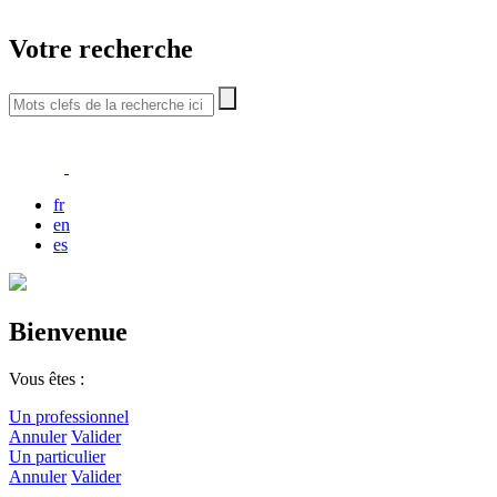
Votre recherche
fr
en
es
Bienvenue
Vous êtes :
Un professionnel
Annuler
Valider
Un particulier
Annuler
Valider