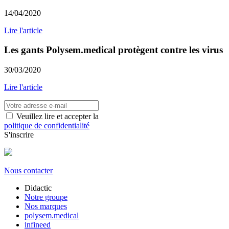
14/04/2020
Lire l'article
Les gants Polysem.medical protègent contre les virus
30/03/2020
Lire l'article
Veuillez lire et accepter la
politique de confidentialité
S'inscrire
Nous contacter
Didactic
Notre groupe
Nos marques
polysem.medical
infineed