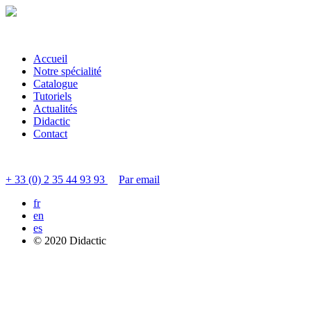
Accueil
Notre spécialité
Catalogue
Tutoriels
Actualités
Didactic
Contact
Contacter le service clients
+ 33 (0) 2 35 44 93 93
Par email
fr
en
es
© 2020 Didactic