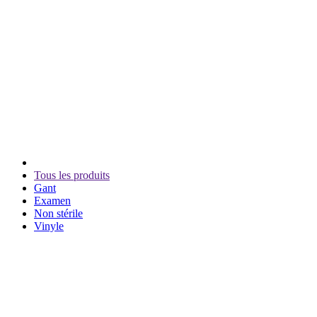
Tous les produits
Gant
Examen
Non stérile
Vinyle