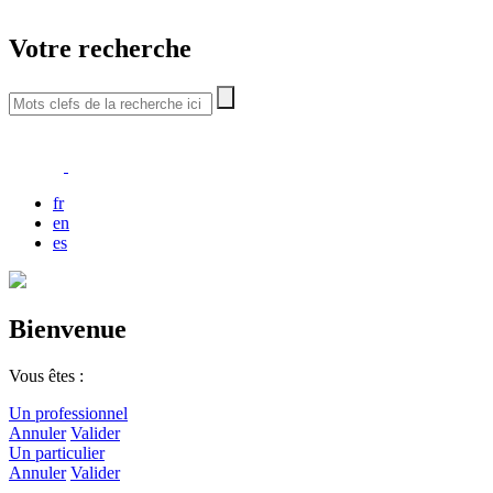
Votre recherche
fr
en
es
Bienvenue
Vous êtes :
Un professionnel
Annuler
Valider
Un particulier
Annuler
Valider