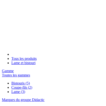
Tous les produits
Lame et bistouri
Gamme
Toutes les gammes
Bistouris
(5)
Coupe-fils
(2)
Lame
(3)
Marques du groupe Didactic