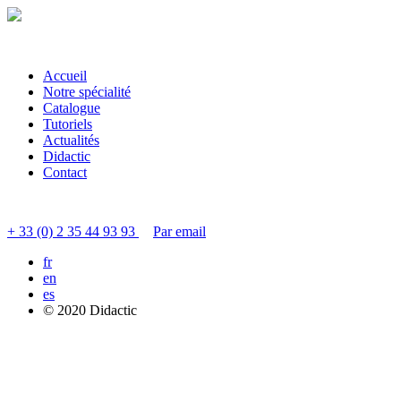
Accueil
Notre spécialité
Catalogue
Tutoriels
Actualités
Didactic
Contact
Contacter le service clients
+ 33 (0) 2 35 44 93 93
Par email
fr
en
es
© 2020 Didactic