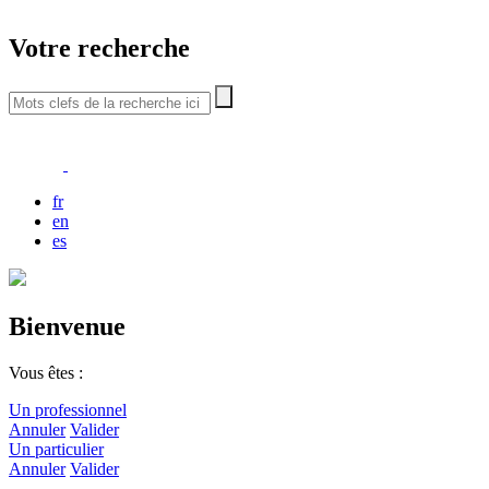
Votre recherche
fr
en
es
Bienvenue
Vous êtes :
Un professionnel
Annuler
Valider
Un particulier
Annuler
Valider