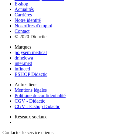
E-shop
Actualités
Carrières
Notre identité
Nos offres d'emploi
Contact
© 2020 Didactic
Marques
polysem medical
dr.helewa
inter.med
infineed
ESHOP Didactic
Autres liens
Mentions légales
Politique de confidentialité
CGV - Didactic
CGV - E-shop Didactic
Réseaux sociaux
Contacter le service clients