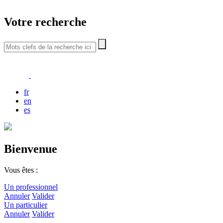
Votre recherche
fr
en
es
Bienvenue
Vous êtes :
Un professionnel
Annuler
Valider
Un particulier
Annuler
Valider