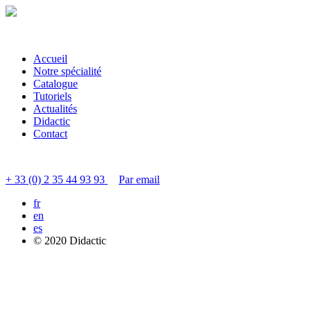
Accueil
Notre spécialité
Catalogue
Tutoriels
Actualités
Didactic
Contact
Contacter le service clients
+ 33 (0) 2 35 44 93 93
Par email
fr
en
es
© 2020 Didactic