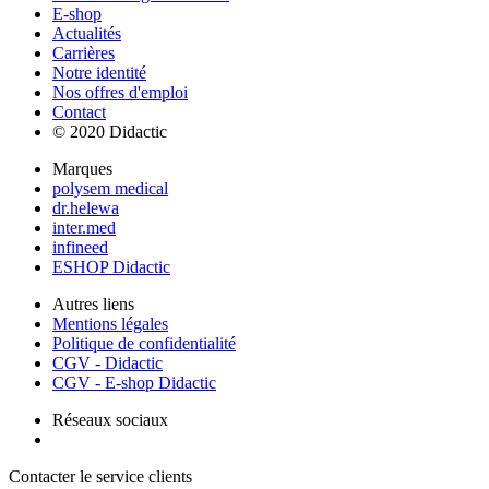
E-shop
Actualités
Carrières
Notre identité
Nos offres d'emploi
Contact
© 2020 Didactic
Marques
polysem medical
dr.helewa
inter.med
infineed
ESHOP Didactic
Autres liens
Mentions légales
Politique de confidentialité
CGV - Didactic
CGV - E-shop Didactic
Réseaux sociaux
Contacter le service clients