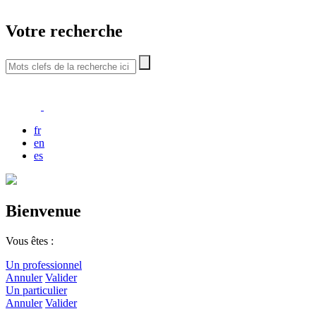
Votre recherche
fr
en
es
Bienvenue
Vous êtes :
Un professionnel
Annuler
Valider
Un particulier
Annuler
Valider