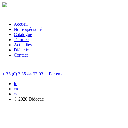
Accueil
Notre spécialité
Catalogue
Tutoriels
Actualités
Didactic
Contact
Contacter le service clients
+ 33 (0) 2 35 44 93 93
Par email
fr
en
es
© 2020 Didactic