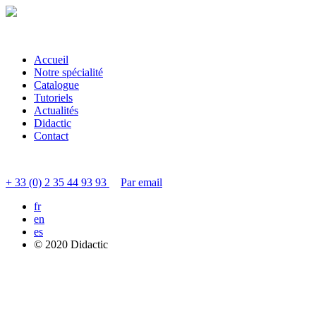
Accueil
Notre spécialité
Catalogue
Tutoriels
Actualités
Didactic
Contact
Contacter le service clients
+ 33 (0) 2 35 44 93 93
Par email
fr
en
es
© 2020 Didactic