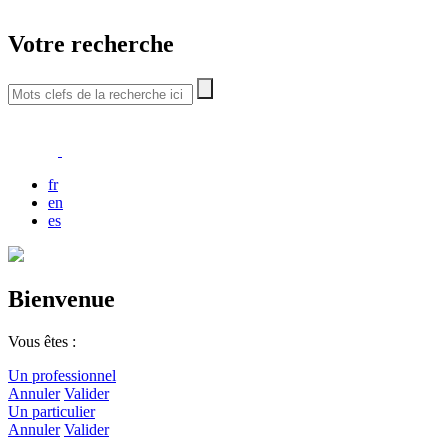
Votre recherche
fr
en
es
Bienvenue
Vous êtes :
Un professionnel
Annuler
Valider
Un particulier
Annuler
Valider