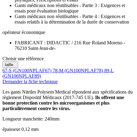
Gants médicaux non réutilisables - Partie 3 : Exigences et
essais pour évaluation biologique
Gants médicaux non réutilisables - Partie 4 : Exigences et
essais relatifs à la détermination de la durée de conservation
opérateur économique
FABRICANT : DIDACTIC / 216 Rue Roland Moreno -
76210 Saint-Jean-de-
Choisir une référence
taille
67-S (GN100NPLAF67)
78-M (GN100NPLAF78)
89-L
(GN100NPLAF89)
Demander la fiche technique
Les gants Nitriles Polysem Medical répondent aux spécifications du
règlement Dispositif Médicaux (2017-745 UE).
Ils offrent une
bonne protection contre les microorganismes et plus
particulièrement contre les virus.
Longueur manchette: 240mm
épaisseur 0,12 mm