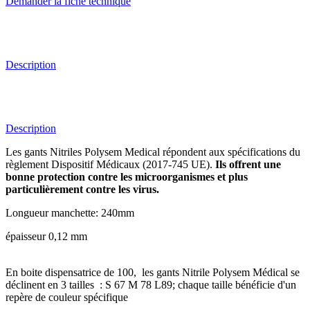
Demander la fiche technique
Description
Description
Les gants Nitriles Polysem Medical répondent aux spécifications du
règlement Dispositif Médicaux (2017-745 UE).
Ils offrent une
bonne protection contre les microorganismes et plus
particulièrement contre les virus.
Longueur manchette: 240mm
épaisseur 0,12 mm
En boite dispensatrice de 100, les gants Nitrile Polysem Médical se
déclinent en 3 tailles : S 67 M 78 L89; chaque taille bénéficie d'un
repère de couleur spécifique