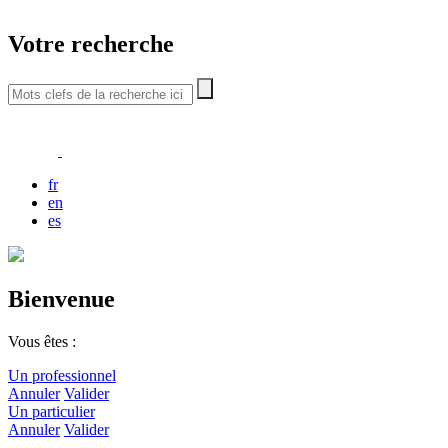
Votre recherche
fr
en
es
Bienvenue
Vous êtes :
Un professionnel
Annuler
Valider
Un particulier
Annuler
Valider