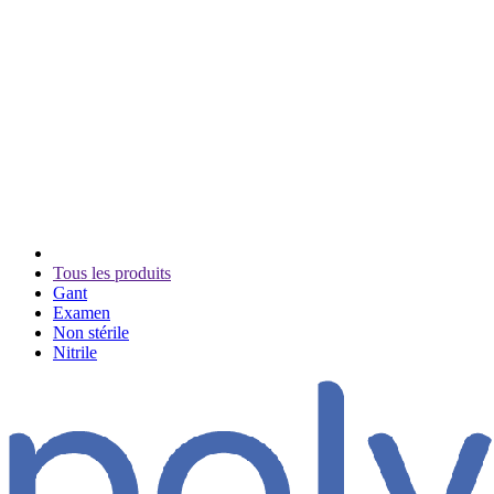
Tous les produits
Gant
Examen
Non stérile
Nitrile