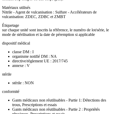
Matériaux utilisés
Nitrile - Agent de vulcanisation : Sulfure - Accélérateurs de
vulcanisation: ZDEC, ZDBC et ZMBT
Étiquetage
sur chaque unité sont inscrits la référence, le numéro de lot/série, le
mode de stérilisation et la date de péremption si applicable
dispositif médical
classe DM : I
organisme notifié DM : NA
directive/règlement UE : 2017/745
annexe : V
stérile
stérile : NON
conformité
Gants médicaux non réutilisables - Partie 1: Détections des
trous, Prescriptions et essais
Gants médicaux non réutilisables - Partie 2 : Propriétés
physiques, Prescriptions et essais