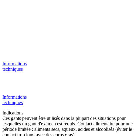
Informations
techniques
Informations
techniques
Indications
Ces gants peuvent être utilisés dans la plupart des situations pour
lesquelles un gant d'examen est requis. Contact alimentaire pour une
période limitée : aliments secs, aqueux, acides et alcoolisés (éviter le
contact trop long avec des corps gras).