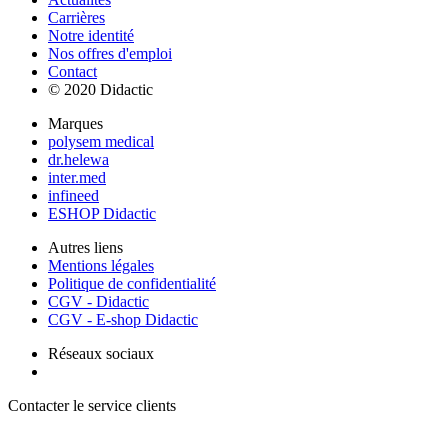
Carrières
Notre identité
Nos offres d'emploi
Contact
© 2020 Didactic
Marques
polysem medical
dr.helewa
inter.med
infineed
ESHOP Didactic
Autres liens
Mentions légales
Politique de confidentialité
CGV - Didactic
CGV - E-shop Didactic
Réseaux sociaux
Contacter le service clients
+ 33 (0) 2 35 44 93 93