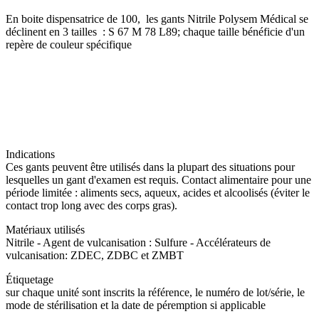
En boite dispensatrice de 100, les gants Nitrile Polysem Médical se
déclinent en 3 tailles : S 67 M 78 L89; chaque taille bénéficie d'un
repère de couleur spécifique
Indications
Ces gants peuvent être utilisés dans la plupart des situations pour
lesquelles un gant d'examen est requis. Contact alimentaire pour une
période limitée : aliments secs, aqueux, acides et alcoolisés (éviter le
contact trop long avec des corps gras).
Matériaux utilisés
Nitrile - Agent de vulcanisation : Sulfure - Accélérateurs de
vulcanisation: ZDEC, ZDBC et ZMBT
Étiquetage
sur chaque unité sont inscrits la référence, le numéro de lot/série, le
mode de stérilisation et la date de péremption si applicable