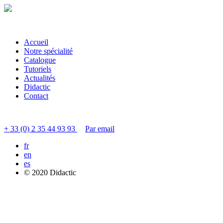
Accueil
Notre spécialité
Catalogue
Tutoriels
Actualités
Didactic
Contact
Contacter le service clients
+ 33 (0) 2 35 44 93 93
Par email
fr
en
es
© 2020 Didactic