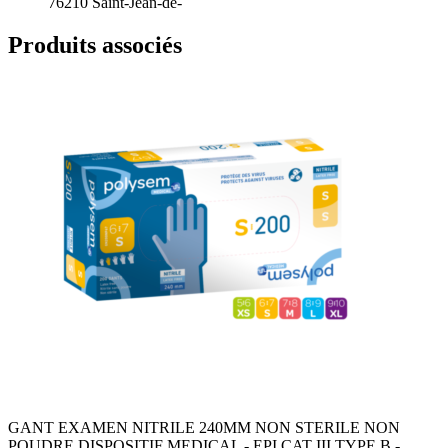
76210 Saint-Jean-de-
Produits associés
GANT EXAMEN NITRILE 240MM NON STERILE NON
POUDRE DISPOSITIF MEDICAL - EPI CAT III TYPE B -